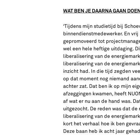
WAT BEN JE DAARNA GAAN DOEN
‘Tijdens mijn studietijd bij Schoe
binnendienstmedewerker. En vrij 
gepromoveerd tot projectmanager.
wel een hele heftige uitdaging. 
liberalisering van de energiemar
liberalisering van de energiemar
inzicht had. In die tijd zegden
op dat moment nog niemand aanda
achter zat. Dat ben ik op mijn ei
afzeggingen kwamen, heeft NUON 
af wat er nu aan de hand was. Dat
uitgezocht. De reden was dat de
liberalisering van de energiemark
kort het verhaal hoe ik ben gev
Deze baan heb ik acht jaar gehad