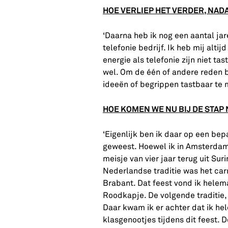
HOE VERLIEP HET VERDER, NAD
‘Daarna heb ik nog een aantal jar
telefonie bedrijf. Ik heb mij alt
energie als telefonie zijn niet tas
wel. Om de één of andere reden b
ideeën of begrippen tastbaar te 
HOE KOMEN WE NU BIJ DE STAP
‘Eigenlijk ben ik daar op een be
geweest. Hoewel ik in Amsterdam
meisje van vier jaar terug uit Su
Nederlandse traditie was het car
Brabant. Dat feest vond ik helem
Roodkapje. De volgende traditie,
Daar kwam ik er achter dat ik he
klasgenootjes tijdens dit feest. De