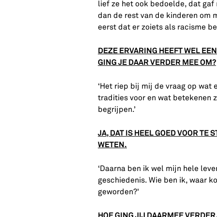
lief ze het ook bedoelde, dat gaf 
dan de rest van de kinderen om m
eerst dat er zoiets als racisme be
DEZE ERVARING HEEFT WEL EEN 
GING JE DAAR VERDER MEE OM?
‘Het riep bij mij de vraag op wat 
tradities voor en wat betekenen 
begrijpen.’
JA, DAT IS HEEL GOED VOOR TE 
WETEN.
‘Daarna ben ik wel mijn hele leve
geschiedenis. Wie ben ik, waar ko
geworden?'
HOE GING JIJ DAARMEE VERDER,