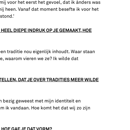
mij voor het eerst het gevoel, dat ik ànders was
ij heen. Vanaf dat moment besefte ik voor het
stond.’
HEEL DIEPE INDRUK OP JE GEMAAKT, HOE
een traditie nou eigenlijk inhoudt. Waar staan
ze, waarom vieren we ze? Ik wilde dat
STELLEN, DAT JE OVER TRADITIES MEER WILDE
n bezig geweest met mijn identiteit en
m ik vandaan. Hoe komt het dat wij zo zijn
 HOE GAF JE DAT VORM?