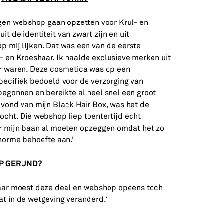
eigen webshop gaan opzetten voor Krul- en
it de identiteit van zwart zijn en uit
 mij lijken. Dat was een van de eerste
 en Kroeshaar. Ik haalde exclusieve merken uit
aar waren. Deze cosmetica was op een
specifiek bedoeld voor de verzorging van
begonnen en bereikte al heel snel een groot
avond van mijn Black Hair Box, was het de
ocht. Die webshop liep toentertijd echt
ar mijn baan al moeten opzeggen omdat het zo
enorme behoefte aan.’
P GERUND?
maar moest deze deal en webshop opeens toch
t in de wetgeving veranderd.’