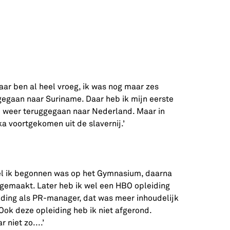
ar ben al heel vroeg, ik was nog maar zes
egaan naar Suriname. Daar heb ik mijn eerste
e weer teruggegaan naar Nederland. Maar in
a voortgekomen uit de slavernij.’
el ik begonnen was op het Gymnasium, daarna
fgemaakt. Later heb ik wel een HBO opleiding
iding als PR-manager, dat was meer inhoudelijk
ok deze opleiding heb ik niet afgerond.
niet zo....’