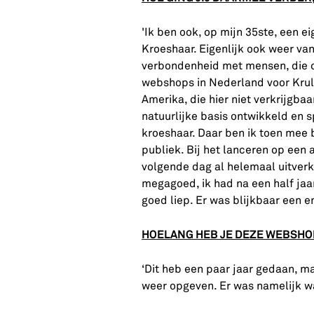
'Ik ben ook, op mijn 35ste, een 
Kroeshaar. Eigenlijk ook weer vanu
verbondenheid met mensen, die op
webshops in Nederland voor Krul-
Amerika, die hier niet verkrijgb
natuurlijke basis ontwikkeld en 
kroeshaar. Daar ben ik toen mee 
publiek. Bij het lanceren op een 
volgende dag al helemaal uitverk
megagoed, ik had na een half ja
goed liep. Er was blijkbaar een 
HOELANG HEB JE DEZE WEBSHO
‘Dit heb een paar jaar gedaan, 
weer opgeven. Er was namelijk wa