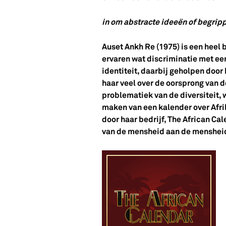
in om abstracte ideeën of begripp
Auset Ankh Re (1975) is een heel b
ervaren wat discriminatie met ee
identiteit, daarbij geholpen door
haar veel over de oorsprong van 
problematiek van de diversiteit, w
maken van een kalender over Afri
door haar bedrijf, The African Cal
van de mensheid aan de mensheid