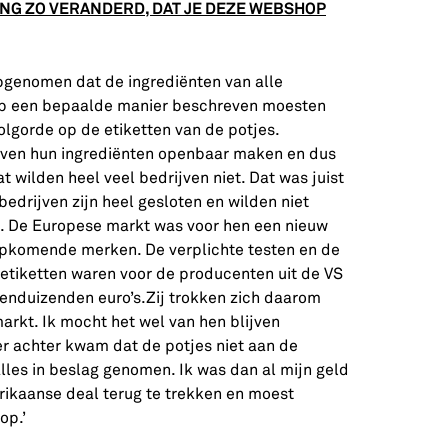
ING ZO VERANDERD, DAT JE DEZE WEBSHOP
pgenomen dat de ingrediënten van alle
op een bepaalde manier beschreven moesten
lgorde op de etiketten van de potjes.
jven hun ingrediënten openbaar maken en dus
t wilden heel veel bedrijven niet. Dat was juist
edrijven zijn heel gesloten en wilden niet
. De Europese markt was voor hen een nieuw
 opkomende merken. De verplichte testen en de
 etiketten waren voor de producenten uit de VS
tienduizenden euro’s.Zij trokken zich daarom
arkt. Ik mocht het wel van hen blijven
r achter kwam dat de potjes niet aan de
lles in beslag genomen. Ik was dan al mijn geld
erikaanse deal terug te trekken en moest
op.’