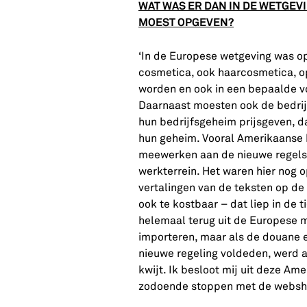
WAT WAS ER DAN IN DE WETGEV
MOEST OPGEVEN?
‘In de Europese wetgeving was o
cosmetica, ook haarcosmetica, 
worden en ook in een bepaalde vo
Daarnaast moesten ook de bedri
hun bedrijfsgeheim prijsgeven, da
hun geheim. Vooral Amerikaanse b
meewerken aan de nieuwe regels
werkterrein. Het waren hier nog
vertalingen van de teksten op de
ook te kostbaar – dat liep in de 
helemaal terug uit de Europese m
importeren, maar als de douane e
nieuwe regeling voldeden, werd a
kwijt. Ik besloot mij uit deze Am
zodoende stoppen met de websh