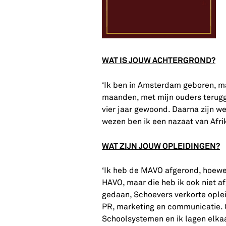
WAT IS JOUW ACHTERGROND?
‘Ik ben in Amsterdam geboren, ma
maanden, met mijn ouders terugg
vier jaar gewoond. Daarna zijn w
wezen ben ik een nazaat van Afrik
WAT ZIJN JOUW OPLEIDINGEN?
‘Ik heb de MAVO afgerond, hoew
HAVO, maar die heb ik ook niet a
gedaan, Schoevers verkorte ople
PR, marketing en communicatie. O
Schoolsystemen en ik lagen elkaar 