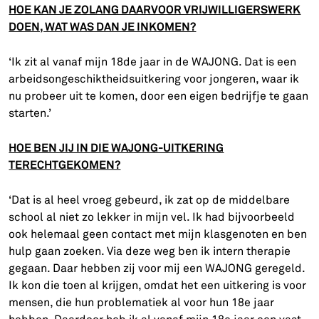
HOE KAN JE ZOLANG DAARVOOR VRIJWILLIGERSWERK
DOEN, WAT WAS DAN JE INKOMEN?
‘Ik zit al vanaf mijn 18de jaar in de WAJONG. Dat is een
arbeidsongeschiktheidsuitkering voor jongeren, waar ik
nu probeer uit te komen, door een eigen bedrijfje te gaan
starten.’
HOE BEN JIJ IN DIE WAJONG-UITKERING
TERECHTGEKOMEN?
‘Dat is al heel vroeg gebeurd, ik zat op de middelbare
school al niet zo lekker in mijn vel. Ik had bijvoorbeeld
ook helemaal geen contact met mijn klasgenoten en ben
hulp gaan zoeken. Via deze weg ben ik intern therapie
gegaan. Daar hebben zij voor mij een WAJONG geregeld.
Ik kon die toen al krijgen, omdat het een uitkering is voor
mensen, die hun problematiek al voor hun 18e jaar