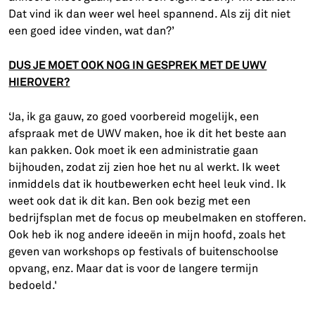
Dat vind ik dan weer wel heel spannend. Als zij dit niet
een goed idee vinden, wat dan?’
DUS JE MOET OOK NOG IN GESPREK MET DE UWV
HIEROVER?
‘Ja, ik ga gauw, zo goed voorbereid mogelijk, een
afspraak met de UWV maken, hoe ik dit het beste aan
kan pakken. Ook moet ik een administratie gaan
bijhouden, zodat zij zien hoe het nu al werkt. Ik weet
inmiddels dat ik houtbewerken echt heel leuk vind. Ik
weet ook dat ik dit kan. Ben ook bezig met een
bedrijfsplan met de focus op meubelmaken en stofferen.
Ook heb ik nog andere ideeën in mijn hoofd, zoals het
geven van workshops op festivals of buitenschoolse
opvang, enz. Maar dat is voor de langere termijn
bedoeld.'