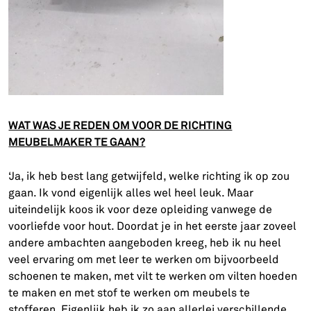
WAT WAS JE REDEN OM VOOR DE RICHTING
MEUBELMAKER TE GAAN?
‘Ja, ik heb best lang getwijfeld, welke richting ik op zou
gaan. Ik vond eigenlijk alles wel heel leuk. Maar
uiteindelijk koos ik voor deze opleiding vanwege de
voorliefde voor hout. Doordat je in het eerste jaar zoveel
andere ambachten aangeboden kreeg, heb ik nu heel
veel ervaring om met leer te werken om bijvoorbeeld
schoenen te maken, met vilt te werken om vilten hoeden
te maken en met stof te werken om meubels te
stofferen. Eigenlijk heb ik zo aan allerlei verschillende