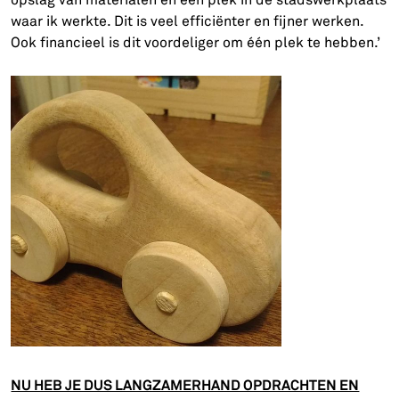
opslag van materialen en één plek in de stadswerkplaats
waar ik werkte. Dit is veel efficiënter en fijner werken.
Ook financieel is dit voordeliger om één plek te hebben.’
NU HEB JE DUS LANGZAMERHAND OPDRACHTEN EN