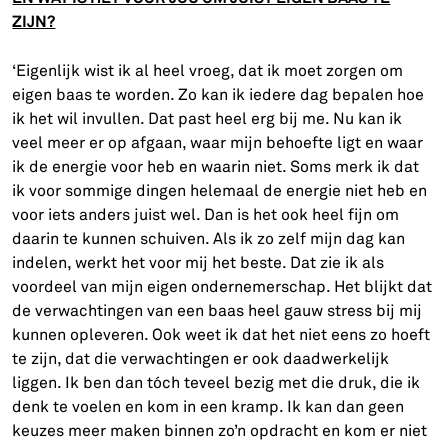
ZIJN?
‘Eigenlijk wist ik al heel vroeg, dat ik moet zorgen om
eigen baas te worden. Zo kan ik iedere dag bepalen hoe
ik het wil invullen. Dat past heel erg bij me. Nu kan ik
veel meer er op afgaan, waar mijn behoefte ligt en waar
ik de energie voor heb en waarin niet. Soms merk ik dat
ik voor sommige dingen helemaal de energie niet heb en
voor iets anders juist wel. Dan is het ook heel fijn om
daarin te kunnen schuiven. Als ik zo zelf mijn dag kan
indelen, werkt het voor mij het beste. Dat zie ik als
voordeel van mijn eigen ondernemerschap. Het blijkt dat
de verwachtingen van een baas heel gauw stress bij mij
kunnen opleveren. Ook weet ik dat het niet eens zo hoeft
te zijn, dat die verwachtingen er ook daadwerkelijk
liggen. Ik ben dan tóch teveel bezig met die druk, die ik
denk te voelen en kom in een kramp. Ik kan dan geen
keuzes meer maken binnen zo’n opdracht en kom er niet