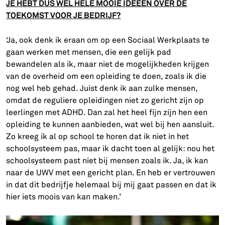
JE HEBT DUS WEL HELE MOOIE IDEEEN OVER DE
TOEKOMST VOOR JE BEDRIJF?
‘Ja, ook denk ik eraan om op een Sociaal Werkplaats te
gaan werken met mensen, die een gelijk pad
bewandelen als ik, maar niet de mogelijkheden krijgen
van de overheid om een opleiding te doen, zoals ik die
nog wel heb gehad. Juist denk ik aan zulke mensen,
omdat de reguliere opleidingen niet zo gericht zijn op
leerlingen met ADHD. Dan zal het heel fijn zijn hen een
opleiding te kunnen aanbieden, wat wel bij hen aansluit.
Zo kreeg ik al op school te horen dat ik niet in het
schoolsysteem pas, maar ik dacht toen al gelijk: nou het
schoolsysteem past niet bij mensen zoals ik. Ja, ik kan
naar de UWV met een gericht plan. En heb er vertrouwen
in dat dit bedrijfje helemaal bij mij gaat passen en dat ik
hier iets moois van kan maken.’