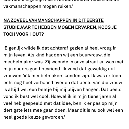
vakmanschappen mogen ruiken.’
NA ZOVEEL VAKMANSCHAPPEN IN DIT EERSTE
STUDIEJAAR TE HEBBEN MOGEN ERVAREN, KOOS JE
TOCH VOOR HOUT?
‘Eigenlijk wilde ik dat achteraf gezien al heel vroeg in
mijn leven. Als kind hadden wij een buurvrouw, die
meubelmaker was. Zij woonde in onze straat en was met
mijn ouders goed bevriend. Ik vond dat geweldig dat
vrouwen óók meubelmakers konden zijn. Ik was er toen
echt nog heel verbaasd over en dat beeld van die vrouw
is altijd wel een beetje bij mij blijven hangen. Dat beeld
vond ik best wel cool. Hoewel ik in mijn tienerjaren al
veel heb gespeeld met dat idee, ben ik er pas op mijn
dertigste iets mee gaan doen. Maar dit is nu ook wel een
heel goede keuze geworden.’