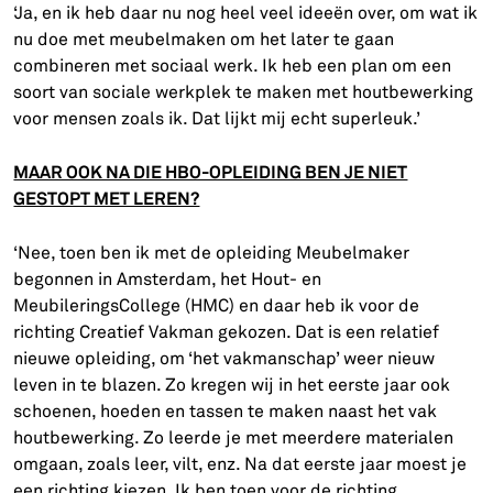
‘Ja, en ik heb daar nu nog heel veel ideeën over, om wat ik
nu doe met meubelmaken om het later te gaan
combineren met sociaal werk. Ik heb een plan om een
soort van sociale werkplek te maken met houtbewerking
voor mensen zoals ik. Dat lijkt mij echt superleuk.’
MAAR OOK NA DIE HBO-OPLEIDING BEN JE NIET
GESTOPT MET LEREN?
‘Nee, toen ben ik met de opleiding Meubelmaker
begonnen in Amsterdam, het Hout- en
MeubileringsCollege (HMC) en daar heb ik voor de
richting Creatief Vakman gekozen. Dat is een relatief
nieuwe opleiding, om ‘het vakmanschap’ weer nieuw
leven in te blazen. Zo kregen wij in het eerste jaar ook
schoenen, hoeden en tassen te maken naast het vak
houtbewerking. Zo leerde je met meerdere materialen
omgaan, zoals leer, vilt, enz. Na dat eerste jaar moest je
een richting kiezen. Ik ben toen voor de richting