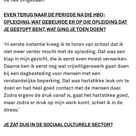
de nek omgedaan.’
EVEN TERUG NAAR DE PERIODE NA DIE HBO-
OPLEIDING, WAT GEBEURDE ER OP DIE OPLEIDING DAT
JE GESTOPT BENT, WAT GING JE TOEN DOEN?
‘In eerste instantie kreeg ik te horen van school dat ik
niet meer verder mocht met de opleiding. Dat was een
klap in mijn gezicht, die ik eerst even moest verwerken.
Daarna ben ik eerst nog wat vrijwilligerswerk gaan doen
bij een dagbesteding voor mensen met een
verstandelijke beperking. Dat was hartstikke leuk om te
doen en had heel goed contact met de mensen daar.
Zodra ergens de druk vanaf is, gaat het hartstikke goed,
maar zodra er druk op mijn werk komt, schiet ik in de
stress.’
JE ZAT DUS IN DE SOCIAAL CULTURELE SECTOR?