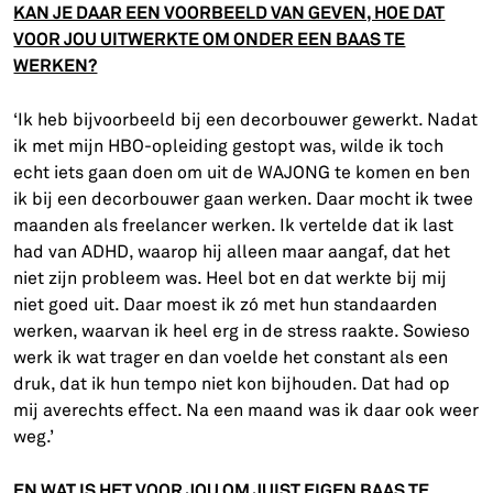
KAN JE DAAR EEN VOORBEELD VAN GEVEN, HOE DAT
VOOR JOU UITWERKTE OM ONDER EEN BAAS TE
WERKEN?
‘Ik heb bijvoorbeeld bij een decorbouwer gewerkt. Nadat
ik met mijn HBO-opleiding gestopt was, wilde ik toch
echt iets gaan doen om uit de WAJONG te komen en ben
ik bij een decorbouwer gaan werken. Daar mocht ik twee
maanden als freelancer werken. Ik vertelde dat ik last
had van ADHD, waarop hij alleen maar aangaf, dat het
niet zijn probleem was. Heel bot en dat werkte bij mij
niet goed uit. Daar moest ik zó met hun standaarden
werken, waarvan ik heel erg in de stress raakte. Sowieso
werk ik wat trager en dan voelde het constant als een
druk, dat ik hun tempo niet kon bijhouden. Dat had op
mij averechts effect. Na een maand was ik daar ook weer
weg.’
EN WAT IS HET VOOR JOU OM JUIST EIGEN BAAS TE