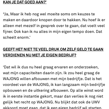
KAN JE DAT GOED AAN?’
“Ja, Maar ik heb nog wel moeite soms om keuzes te
maken en daardoor knopen door te hakken. Nu hoef ik er
alleen met mezelf in gesprek over te gaan, dat voelt veel
fijner. Ook kan ik nu alles in mijn eigen tempo doen. Dat
scheelt enorm.’
GEEFT HET NIET TE VEEL DRUK OM ZELF GELD TE GAAN
VERDIENEN NU MET JE EIGEN BEDRIJF?
‘Dat wil ik dus nu heel graag ervaren en onderzoeken,
wat mijn capaciteiten daarin zijn. Ik zou heel graag de
WAJONG willen afbouwen met mijn bedrijfje. Dat is het
voordeel van de WAJONG, ik kan langzaam mijn bedrijfje
opbouwen en de uitkering afbouwen. Op alle winst word
ik in eerste instantie gekort, maar dan verlies ik nog niet
gelijk het recht op WAJONG. Nu blijkt dat ook de UWV
akkoord moet gaan, dat ik een eigen bedrijf wil starten.