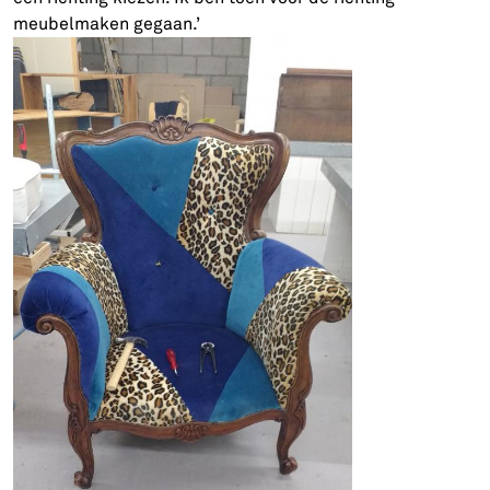
meubelmaken gegaan.’