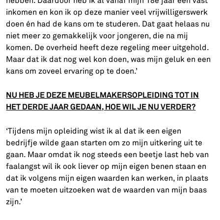
hebben. Daardoor heb ik al vanaf mijn 18e jaar een vast
inkomen en kon ik op deze manier veel vrijwilligerswerk
doen én had de kans om te studeren. Dat gaat helaas nu
niet meer zo gemakkelijk voor jongeren, die na mij
komen. De overheid heeft deze regeling meer uitgehold.
Maar dat ik dat nog wel kon doen, was mijn geluk en een
kans om zoveel ervaring op te doen.’
NU HEB JE DEZE MEUBELMAKERSOPLEIDING TOT IN
HET DERDE JAAR GEDAAN, HOE WIL JE NU VERDER?
‘Tijdens mijn opleiding wist ik al dat ik een eigen
bedrijfje wilde gaan starten om zo mijn uitkering uit te
gaan. Maar omdat ik nog steeds een beetje last heb van
faalangst wil ik ook liever op mijn eigen benen staan en
dat ik volgens mijn eigen waarden kan werken, in plaats
van te moeten uitzoeken wat de waarden van mijn baas
zijn.’