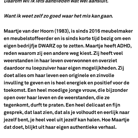
Daarom wil ik iets aanbieden wat wél aansluit.
Want ik weet zelf zo goed waar het mis kan gaan.
Maartje van der Hoorn (1983), is sinds 2016 meubelmaker
en meubelstoffeerder en is sinds korte tijd bezig om een
eigen bedrijfje DWARZ op te zetten. Maartje heeft ADHD,
reden waarom zij een andere weg kiest. Zij heeft veel
weerstanden in haar leven overwonnen en overziet
daardoor nu loepzuiver haar eigen mogelijkheden. Zij
doet alles om haar leven een originele en zinvolle
invulling te geven en is heel energiek en positief voor de
toekomst. Een heel moedige jonge vrouw, die bijzonder
open over haar leven en de weerstanden, die ze
tegenkomt, durft te praten. Een heel delicaat en fijn
gesprek, dat laat zien, dat als je volhoudt en eerlijk naar
jezelf bent, je heel veel uit jezelf kan halen. Hoe Maartje
dat doet, blijkt uit haar eigen authentieke verhaal.