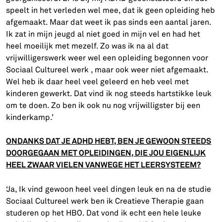
speelt in het verleden wel mee, dat ik geen opleiding heb
afgemaakt. Maar dat weet ik pas sinds een aantal jaren.
Ik zat in mijn jeugd al niet goed in mijn vel en had het
heel moeilijk met mezelf. Zo was ik na al dat
vrijwilligerswerk weer wel een opleiding begonnen voor
Sociaal Cultureel werk , maar ook weer niet afgemaakt.
Wel heb ik daar heel veel geleerd en heb veel met
kinderen gewerkt. Dat vind ik nog steeds hartstikke leuk
om te doen. Zo ben ik ook nu nog vrijwilligster bij een
kinderkamp.’
ONDANKS DAT JE ADHD HEBT, BEN JE GEWOON STEEDS
DOORGEGAAN MET OPLEIDINGEN, DIE JOU EIGENLIJK
HEEL ZWAAR VIELEN VANWEGE HET LEERSYSTEEM?
‘Ja, Ik vind gewoon heel veel dingen leuk en na de studie
Sociaal Cultureel werk ben ik Creatieve Therapie gaan
studeren op het HBO. Dat vond ik echt een hele leuke