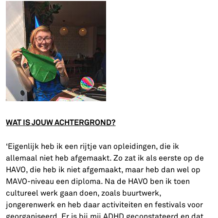
WAT IS JOUW ACHTERGROND?
‘Eigenlijk heb ik een rijtje van opleidingen, die ik
allemaal niet heb afgemaakt. Zo zat ik als eerste op de
HAVO, die heb ik niet afgemaakt, maar heb dan wel op
MAVO-niveau een diploma. Na de HAVO ben ik toen
cultureel werk gaan doen, zoals buurtwerk,
jongerenwerk en heb daar activiteiten en festivals voor
georganiseerd. Er is bij mij ADHD geconstateerd en dat