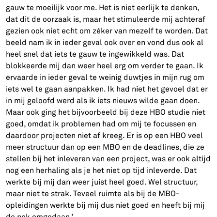
gauw te moeilijk voor me. Het is niet eerlijk te denken,
dat dit de oorzaak is, maar het stimuleerde mij achteraf
gezien ook niet echt om zéker van mezelf te worden. Dat
beeld nam ik in ieder geval ook over en vond dus ook al
heel snel dat iets te gauw te ingewikkeld was. Dat
blokkeerde mij dan weer heel erg om verder te gaan. Ik
ervaarde in ieder geval te weinig duwtjes in mijn rug om
iets wel te gaan aanpakken. Ik had niet het gevoel dat er
in mij geloofd werd als ik iets nieuws wilde gaan doen.
Maar ook ging het bijvoorbeeld bij deze HBO studie niet
goed, omdat ik problemen had om mij te focussen en
daardoor projecten niet af kreeg. Er is op een HBO veel
meer structuur dan op een MBO en de deadlines, die ze
stellen bij het inleveren van een project, was er ook altijd
nog een herhaling als je het niet op tijd inleverde. Dat
werkte bij mij dan weer juist heel goed. Wel structuur,
maar niet te strak. Teveel ruimte als bij de MBO-
opleidingen werkte bij mij dus niet goed en heeft bij mij